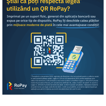
RoPay was developed by TRANSFOND and is offered to
end consumers
through the mobile banking applications
of commercial banks in Romania.
Consumers
Business
RoPay fees for banks and payment processors