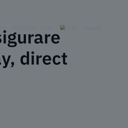
ion
Resources
FAQ
Contact
sigurare
y, direct