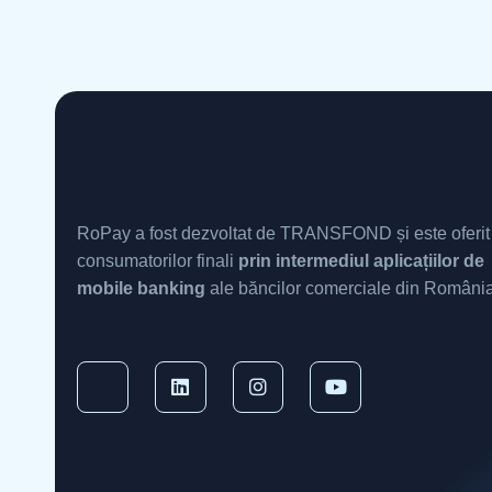
RoPay a fost dezvoltat de TRANSFOND și este oferit
consumatorilor finali
prin intermediul aplicațiilor de
mobile banking
ale băncilor comerciale din România