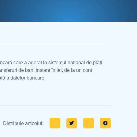
ncară care a aderat la sistemul național de plăți
sferuri de bani instant în lei, de la un cont
ală a datelor bancare.
Distribuie articolul: