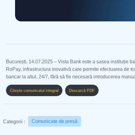
București, 14.07.2025 – Vista Bank este a șasea instituție ba
RoPay, infrastructura inovativă care permite efectuarea de tran
bancar la altul, 24/7, fără să fie necesară introducerea manu
Citește comunicatul integral
Descarcă PDF
Comunicate de presă
Categorii :