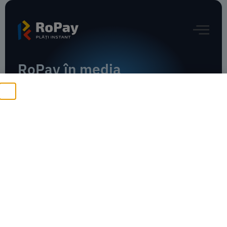
RoPay în media