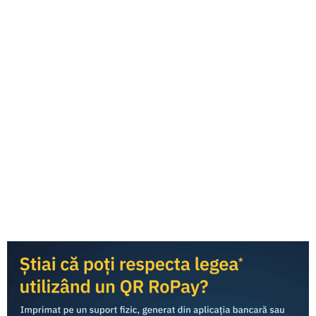
Apariții în presă