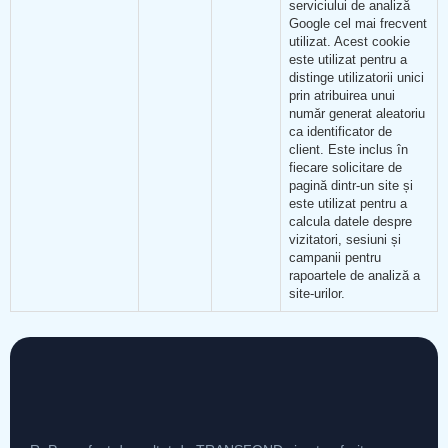
serviciului de analiză
Google cel mai frecvent
utilizat. Acest cookie
este utilizat pentru a
distinge utilizatorii unici
prin atribuirea unui
număr generat aleatoriu
ca identificator de
client. Este inclus în
fiecare solicitare de
pagină dintr-un site și
este utilizat pentru a
calcula datele despre
vizitatori, sesiuni și
campanii pentru
rapoartele de analiză a
site-urilor.