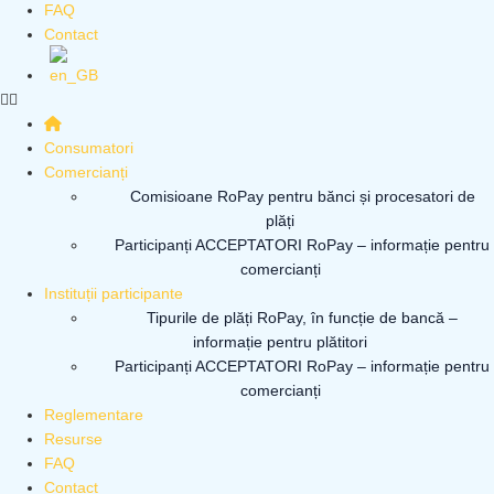
FAQ
Contact
Consumatori
Comercianți
Comisioane RoPay pentru bănci și procesatori de
plăți
Participanți ACCEPTATORI RoPay – informație pentru
comercianți
Instituții participante
Tipurile de plăți RoPay, în funcție de bancă –
informație pentru plătitori
Participanți ACCEPTATORI RoPay – informație pentru
comercianți
Reglementare
Resurse
FAQ
Contact