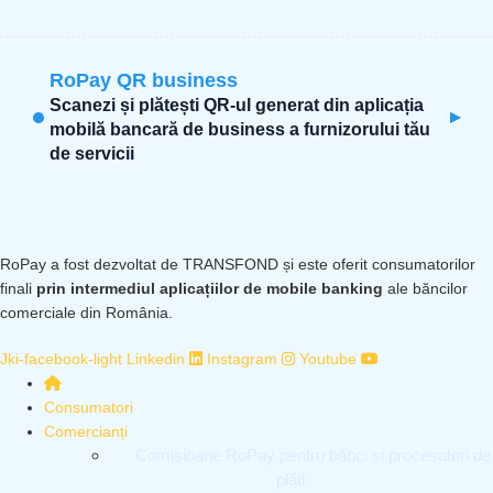
numărul de telefon pe site-ul comerciantului și
autorizează plata din aplicația mobilă a băncii.
Pentru a plăti unui prieten care este lângă tine, apropie
telefonul tău de al lui, după ce acesta a generat QR
Bănci care oferă serviciul:
RoPay QR business
RoPay cu suma de plată pe care o datorezi.
Scanezi și plătești QR-ul generat din aplicația
▸
Bănci care oferă serviciul:
mobilă bancară de business a furnizorului tău
de servicii
După prestarea unor servicii, plătește-ți furnizorul
scanând QR-ul generat de acesta, în aplicația mobilă
bancară de business (ex.: firma de curățenie, firma
RoPay a fost dezvoltat de TRANSFOND și este oferit consumatorilor
instalatorului)
finali
prin intermediul aplicațiilor de mobile banking
ale băncilor
comerciale din România.
Bănci care oferă serviciul:
Jki-facebook-light
Linkedin
Instagram
Youtube
Consumatori
Comercianți
Comisioane RoPay pentru bănci și procesatori de
plăți