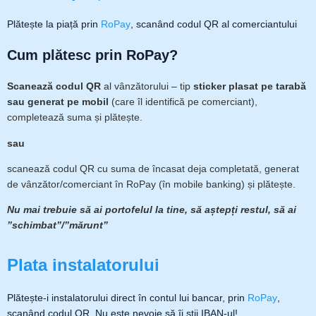
Plătește la piață prin
RoPay
, scanând codul QR al comerciantului
Cum plătesc prin RoPay?
Scanează codul QR
al vânzătorului – tip
sticker plasat pe tarabă
sau generat pe mobil
(care îl identifică pe comerciant),
completează suma și plătește.
sau
scanează codul QR cu suma de încasat deja completată, generat
de vânzător/comerciant în RoPay (în mobile banking) și plătește.
Nu mai trebuie să ai portofelul la tine, să aștepți restul, să ai
”schimbat”/”mărunt”
Plata instalatorului
Plătește-i instalatorului direct în contul lui bancar, prin
RoPay
,
scanând codul QR. Nu este nevoie să îi știi IBAN-ul!