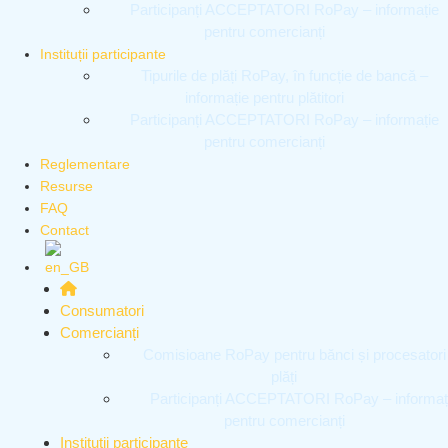
Participanți ACCEPTATORI RoPay – informație
pentru comercianți
Instituții participante
Tipurile de plăți RoPay, în funcție de bancă –
informație pentru plătitori
Participanți ACCEPTATORI RoPay – informație
pentru comercianți
Reglementare
Resurse
FAQ
Contact
Consumatori
Comercianți
Comisioane RoPay pentru bănci și procesatori
plăți
Participanți ACCEPTATORI RoPay – informaț
pentru comercianți
Instituții participante