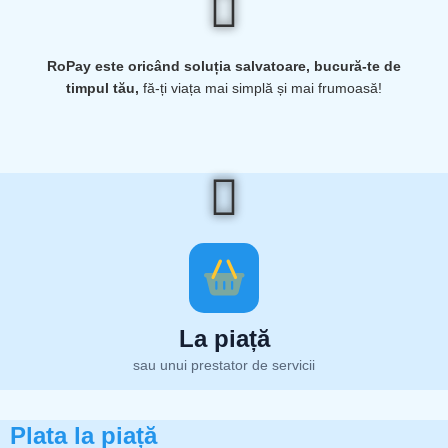
RoPay este oricând soluția salvatoare, bucură-te de
timpul tău,
fă-ți viața mai simplă și mai frumoasă!
La piață
sau unui prestator de servicii
Plata la piață