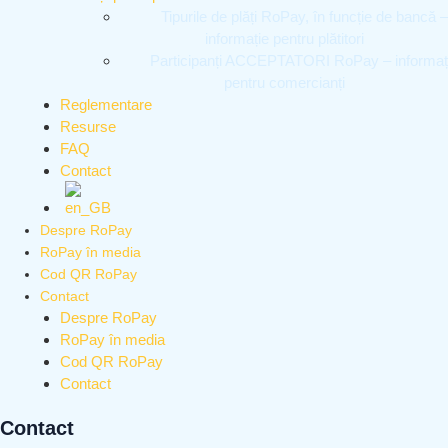
Tipurile de plăți RoPay, în funcție de bancă –
informație pentru plătitori
Participanți ACCEPTATORI RoPay – informaț
pentru comercianți
Reglementare
Resurse
FAQ
Contact
Despre RoPay
RoPay în media
Cod QR RoPay
Contact
Despre RoPay
RoPay în media
Cod QR RoPay
Contact
Contact