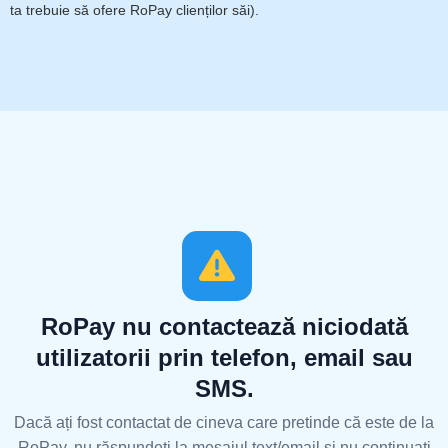
ta trebuie să ofere RoPay clienților săi).
RoPay nu contactează niciodată
utilizatorii prin telefon, email sau
SMS.
Dacă ați fost contactat de cineva care pretinde că este de la
RoPay, nu răspundeți la mesajul text/email și nu continuați