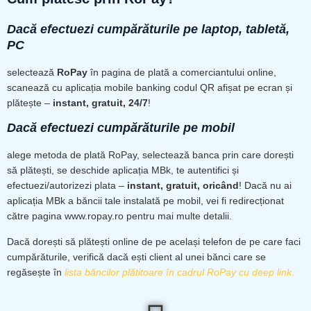
Dacă efectuezi cumpărăturile pe laptop, tabletă,
PC
selectează
RoPay
în pagina de plată a comerciantului online,
scanează cu aplicația mobile banking codul QR afișat pe ecran și
plătește –
instant, gratuit, 24/7
!
Dacă efectuezi cumpărăturile pe mobil
alege metoda de plată RoPay, selectează banca prin care dorești
să plătești, se deschide aplicația MBk, te autentifici și
efectuezi/autorizezi plata –
instant, gratuit, oricând
! Dacă nu ai
aplicația MBk a băncii tale instalată pe mobil, vei fi redirecționat
către pagina www.ropay.ro pentru mai multe detalii.
Dacă dorești să plătești online de pe același telefon de pe care faci
cumpărăturile, verifică dacă ești client al unei bănci care se
regăsește în
lista
băncilor plătitoare în cadrul RoPay cu deep link
.