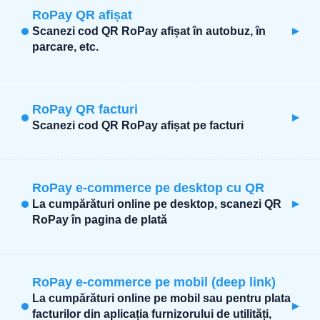
de la casele de marcat sau de pe POS, din aplicația
RoPay QR afișat
mobilă a băncii.
▸
Scanezi cod QR RoPay afișat în autobuz, în
Bănci care oferă serviciul:
parcare, etc.
Pentru a plăti, scanează codul QR RoPay afișat în
autobuz, la un mic comerciant, la parcare etc. din
RoPay QR facturi
aplicația mobilă a băncii.
▸
Scanezi cod QR RoPay afișat pe facturi
Bănci care oferă serviciul:
Pentru a plăti factura, scanează codul QR RoPay
afișat pe aceasta, din aplicația mobilă a băncii.
RoPay e-commerce pe desktop cu QR
Bănci care oferă serviciul:
▸
La cumpărături online pe desktop, scanezi QR
RoPay în pagina de plată
Când cumperi de pe desktop, selectează RoPay și
scanează codul QR RoPay afișat, din aplicația mobilă
RoPay e-commerce pe mobil (deep link)
a băncii.
La cumpărături online pe mobil sau pentru plata
▸
Bănci care oferă serviciul:
facturilor din aplicația furnizorului de utilități,