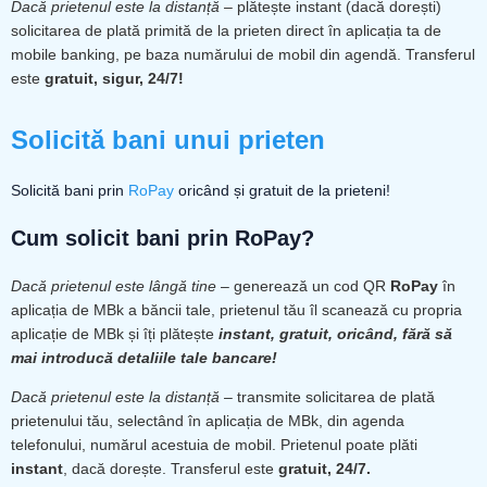
Dacă prietenul este la distanță
– plătește instant (dacă dorești)
solicitarea de plată primită de la prieten direct în aplicația ta de
mobile banking, pe baza numărului de mobil din agendă. Transferul
este
gratuit, sigur, 24/7!
Solicită bani unui prieten
Solicită bani prin
RoPay
oricând și gratuit de la prieteni!
Cum solicit bani prin RoPay?
Dacă prietenul este lângă tine
– generează un cod QR
R
o
P
a
y
în
aplicația de MBk a băncii tale, prietenul tău îl scanează cu propria
aplicație de MBk și îți plătește
instant, gratuit, oricând, fără să
mai introducă detaliile tale bancare!
Dacă prietenul este la distanță
– transmite solicitarea de plată
prietenului tău, selectând în aplicația de MBk, din agenda
telefonului, numărul acestuia de mobil. Prietenul poate plăti
instant
, dacă dorește. Transferul este
gratuit, 24/7.