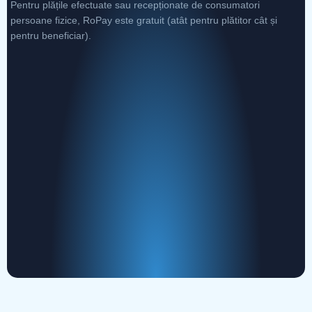
Pentru plățile efectuate sau recepționate de consumatori
persoane fizice, RoPay este gratuit (atât pentru plătitor cât și
pentru beneficiar).