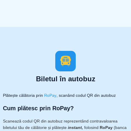
Biletul în autobuz
Plătește călătoria prin
RoPay
, scanând codul QR din autobuz
Cum plătesc prin RoPay?
Scanează codul QR din autobuz reprezentând contravaloarea
biletului tău de călătorie și plătește
instant,
folosind
R
o
P
a
y
(banca