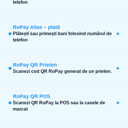
telefon
Poți cere bani unui prieten folosind numărul de telefon
al acestuia, din aplicația mobilă a băncii.
RoPay Alias – plată
Bănci care oferă serviciul:
▸
Plătești sau primești bani folosind numărul de
telefon
Poți plăti sau încasa bani de la un prieten doar cu
numărul de telefon, folosind aplicația mobilă a băncii.
RoPay QR Prieten
▸
Bănci care oferă serviciul:
Scanezi cod QR RoPay generat de un prieten.
Pentru a plăti, scanează codul QR RoPay generat în
aplicația bancară a unui prieten, folosind aplicația
RoPay QR POS
mobilă a băncii.
▸
Scanezi QR RoPay la POS sau la casele de
Bănci care oferă serviciul:
marcat
Poți plăti în supermarketuri, scanând codul QR RoPay