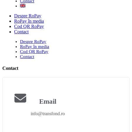
Contact
Despre RoPay
RoPay în media
Cod QR RoPay
Contact
Despre RoPay
RoPay în media
Cod QR RoPay
Contact
Contact
Email
info@transfond.ro