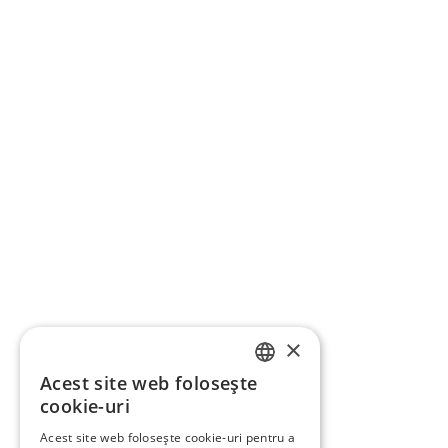
×
Acest site web folosește
ROMANIAN
cookie-uri
ENGLISH
Acest site web folosește cookie-uri pentru a