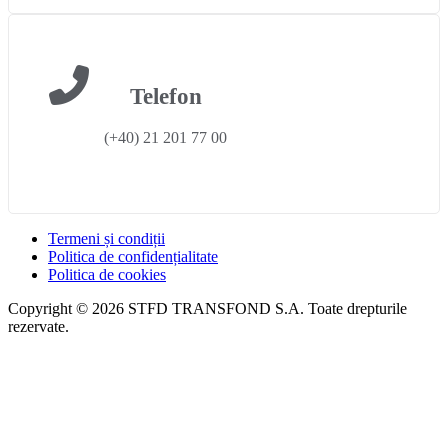
Telefon
(+40) 21 201 77 00
Termeni și condiții
Politica de confidențialitate
Politica de cookies
Copyright © 2026 STFD TRANSFOND S.A. Toate drepturile
rezervate.