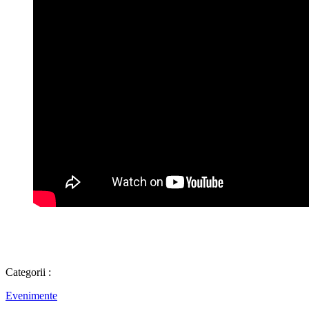
Categorii :
Evenimente