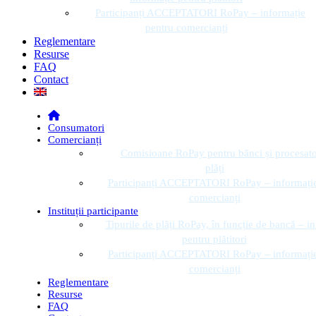
Participanți ACCEPTATORI RoPay – informație
pentru comercianți
Reglementare
Resurse
FAQ
Contact
Consumatori
Comercianți
Comisioane RoPay pentru bănci și procesato
plăți
Participanți ACCEPTATORI RoPay – informație
comercianți
Instituții participante
Tipurile de plăți RoPay, în funcție de bancă – i
pentru plătitori
Participanți ACCEPTATORI RoPay – informație
comercianți
Reglementare
Resurse
FAQ